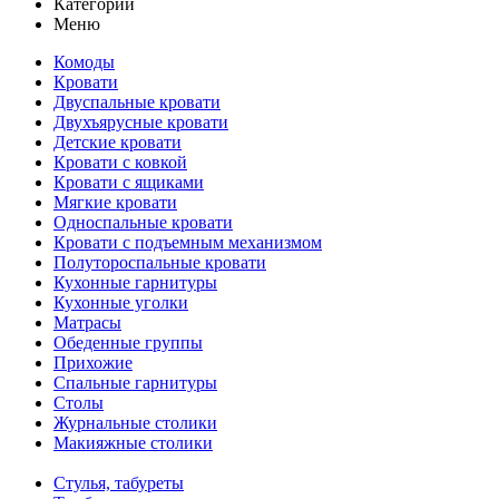
Категории
Меню
Комоды
Кровати
Двуспальные кровати
Двухъярусные кровати
Детские кровати
Кровати с ковкой
Кровати с ящиками
Мягкие кровати
Односпальные кровати
Кровати с подъемным механизмом
Полутороспальные кровати
Кухонные гарнитуры
Кухонные уголки
Матрасы
Обеденные группы
Прихожие
Спальные гарнитуры
Столы
Журнальные столики
Макияжные столики
ПИСЬМЕННЫЕ СТОЛЫ
Стулья, табуреты