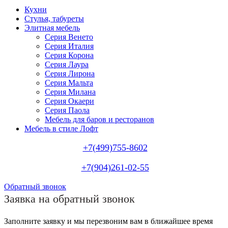
Кухни
Стулья, табуреты
Элитная мебель
Серия Венето
Серия Италия
Серия Корона
Серия Лаура
Серия Лирона
Серия Мальта
Серия Милана
Серия Окаери
Серия Паола
Мебель для баров и ресторанов
Мебель в стиле Лофт
+7(499)755-8602
+7(904)261-02-55
Обратный звонок
Заявка на обратный звонок
Заполните заявку и мы перезвоним вам в ближайшее время