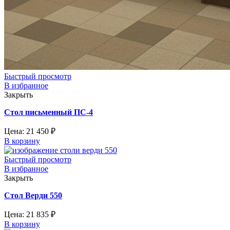
Быстрый просмотр
В избранное
Закрыть
Стол письменный ПС-4
Цена:
21 450
₽
В корзину
Быстрый просмотр
В избранное
Закрыть
Стол Верди 550
Цена:
21 835
₽
В корзину