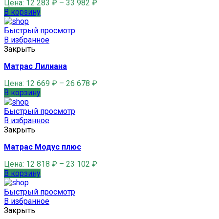
Цена:
12 283
₽
–
33 982
₽
В корзину
Быстрый просмотр
В избранное
Закрыть
Матрас Лилиана
Цена:
12 669
₽
–
26 678
₽
В корзину
Быстрый просмотр
В избранное
Закрыть
Матрас Модус плюс
Цена:
12 818
₽
–
23 102
₽
В корзину
Быстрый просмотр
В избранное
Закрыть