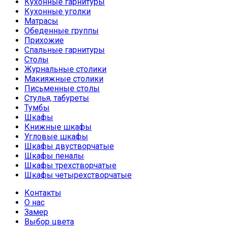
Кухонные гарнитуры
Кухонные уголки
Матрасы
Обеденные группы
Прихожие
Спальные гарнитуры
Столы
Журнальные столики
Макияжные столики
Письменные столы
Стулья, табуреты
Тумбы
Шкафы
Книжные шкафы
Угловые шкафы
Шкафы двустворчатые
Шкафы пеналы
Шкафы трехстворчатые
Шкафы четырехстворчатые
Контакты
О нас
Замер
Выбор цвета