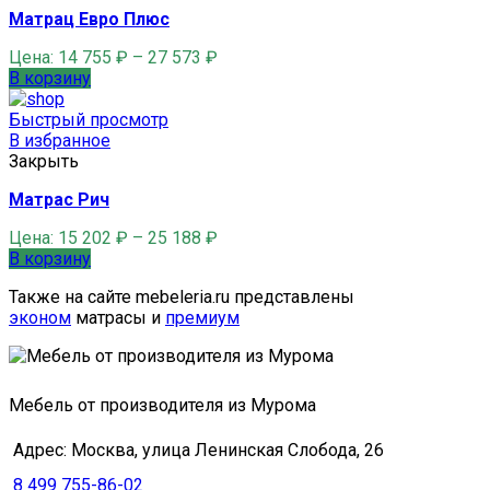
Матрац Евро Плюс
Цена:
14 755
₽
–
27 573
₽
В корзину
Быстрый просмотр
В избранное
Закрыть
Матрас Рич
Цена:
15 202
₽
–
25 188
₽
В корзину
Также на сайте mebeleria.ru представлены
эконом
матрасы и
премиум
Мебель от производителя из Мурома
Адрес: Москва, улица Ленинская Слобода, 26
8 499 755-86-02