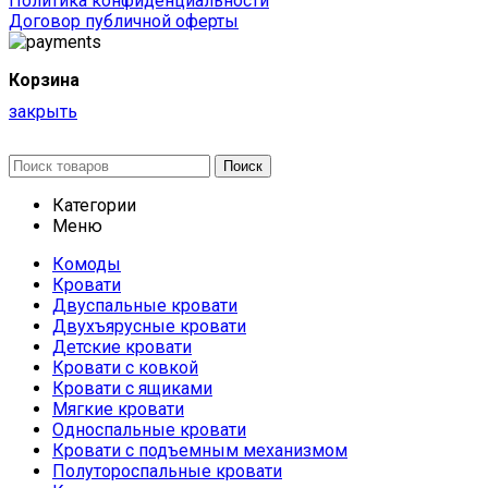
Политика конфиденциальности
Договор публичной оферты
Корзина
закрыть
Поиск
Категории
Меню
Комоды
Кровати
Двуспальные кровати
Двухъярусные кровати
Детские кровати
Кровати с ковкой
Кровати с ящиками
Мягкие кровати
Односпальные кровати
Кровати с подъемным механизмом
Полутороспальные кровати