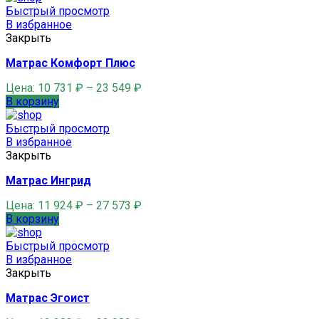
Быстрый просмотр
В избранное
Закрыть
Матрас Комфорт Плюс
Цена:
10 731
₽
–
23 549
₽
В корзину
Быстрый просмотр
В избранное
Закрыть
Матрас Ингрид
Цена:
11 924
₽
–
27 573
₽
В корзину
Быстрый просмотр
В избранное
Закрыть
Матрас Эгоист