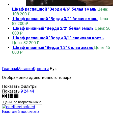
Шкаф распашной "Верди 4/6" белая эмаль
Цена:
108 200
₽
Шкаф распашной "Верди 3/1" белая эмаль
Цена:
82 200
₽
Шкаф книжный "Верди 2/2" белая эмаль
Цена:
56
000
₽
Шкаф распашной "Верди 3/1" слоновая кость
Цена:
82 200
₽
Шкаф книжный "Верди 1.3" белая эмаль
Цена:
45
000
₽
Главная
Магазин
Кровати
Бук
Отображение единственного товара
Показать фильтры
Показать
9
24
44
Быстрый просмотр