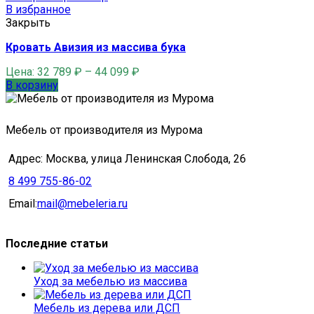
В избранное
Закрыть
Кровать Авизия из массива бука
Цена:
32 789
₽
–
44 099
₽
В корзину
Мебель от производителя из Мурома
Адрес: Москва, улица Ленинская Слобода, 26
8 499 755-86-02
Email:
mail@mebeleria.ru
Последние статьи
Уход за мебелью из массива
Мебель из дерева или ДСП