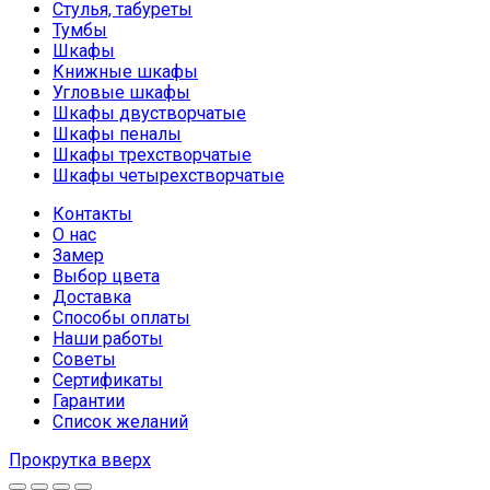
Стулья, табуреты
Тумбы
Шкафы
Книжные шкафы
Угловые шкафы
Шкафы двустворчатые
Шкафы пеналы
Шкафы трехстворчатые
Шкафы четырехстворчатые
Контакты
О нас
Замер
Выбор цвета
Доставка
Способы оплаты
Наши работы
Советы
Сертификаты
Гарантии
Список желаний
Прокрутка вверх