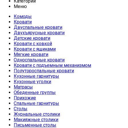
Категории
Меню
Комоды
Кровати
Двуспальные кровати
Двухъярусные кровати
Детские кровати
Кровати с ковкой
Кровати с ящиками
Мягкие кровати
Односпальные кровати
Кровати с подъемным механизмом
Полутороспальные кровати
Кухонные гарнитуры
Кухонные уголки
Матрасы
Обеденные группы
Прихожие
Спальные гарнитуры
Столы
Журнальные столики
Макияжные столики
Письменные столы