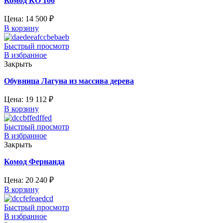
Комод КО 106
Цена:
14 500
₽
В корзину
Быстрый просмотр
В избранное
Закрыть
Обувница Лагуна из массива дерева
Цена:
19 112
₽
В корзину
Быстрый просмотр
В избранное
Закрыть
Комод Фернанда
Цена:
20 240
₽
В корзину
Быстрый просмотр
В избранное