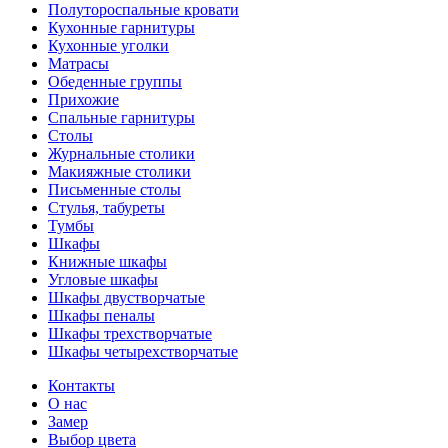
Полутороспальные кровати
Кухонные гарнитуры
Кухонные уголки
Матрасы
Обеденные группы
Прихожие
Спальные гарнитуры
Столы
Журнальные столики
Макияжные столики
Письменные столы
Стулья, табуреты
Тумбы
Шкафы
Книжные шкафы
Угловые шкафы
Шкафы двустворчатые
Шкафы пеналы
Шкафы трехстворчатые
Шкафы четырехстворчатые
Контакты
О нас
Замер
Выбор цвета