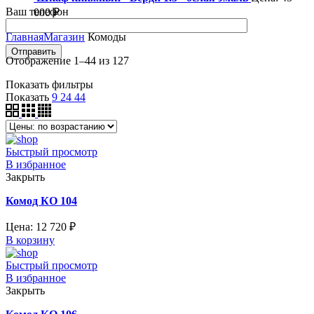
Ваш телефон
000
₽
Главная
Магазин
Комоды
Отображение 1–44 из 127
Показать фильтры
Показать
9
24
44
Быстрый просмотр
В избранное
Закрыть
Комод КО 104
Цена:
12 720
₽
В корзину
Быстрый просмотр
В избранное
Закрыть