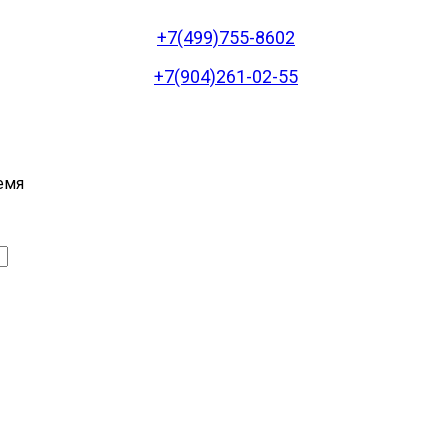
+7(499)755-8602
+7(904)261-02-55
емя