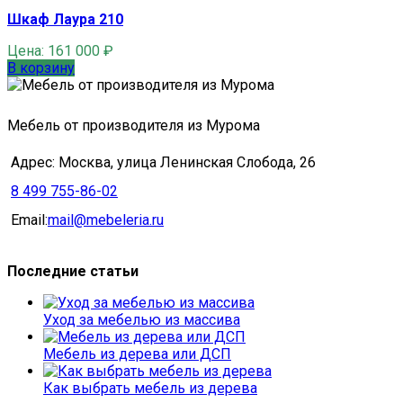
Шкаф Лаура 210
Цена:
161 000
₽
В корзину
Мебель от производителя из Мурома
Адрес: Москва, улица Ленинская Слобода, 26
8 499 755-86-02
Email:
mail@mebeleria.ru
Последние статьи
Уход за мебелью из массива
Мебель из дерева или ДСП
Как выбрать мебель из дерева