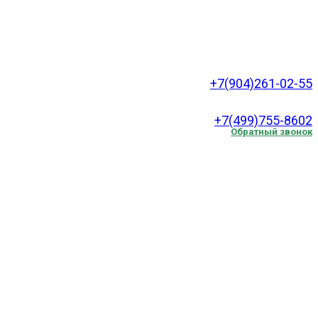
+7(904)261-02-55
.
+7(499)755-8602
Обратный звонок