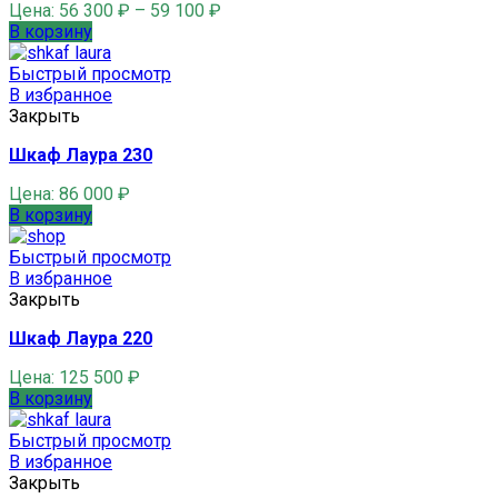
Цена:
56 300
₽
–
59 100
₽
В корзину
Быстрый просмотр
В избранное
Закрыть
Шкаф Лаура 230
Цена:
86 000
₽
В корзину
Быстрый просмотр
В избранное
Закрыть
Шкаф Лаура 220
Цена:
125 500
₽
В корзину
Быстрый просмотр
В избранное
Закрыть