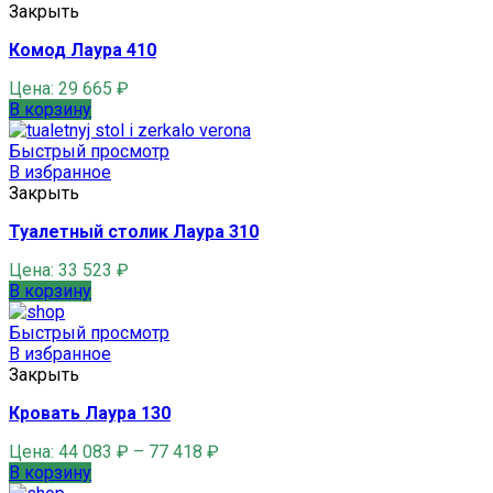
Закрыть
Комод Лаура 410
Цена:
29 665
₽
В корзину
Быстрый просмотр
В избранное
Закрыть
Туалетный столик Лаура 310
Цена:
33 523
₽
В корзину
Быстрый просмотр
В избранное
Закрыть
Кровать Лаура 130
Цена:
44 083
₽
–
77 418
₽
В корзину