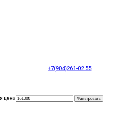
+7(904)261-02 55
я цена
Фильтровать