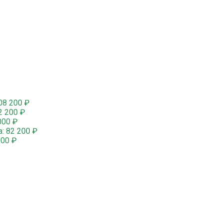
08 200
₽
2 200
₽
000
₽
а:
82 200
₽
000
₽